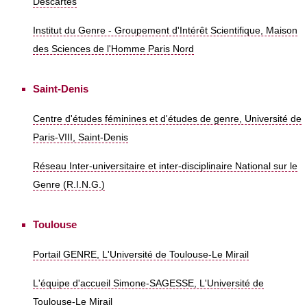
Descartes
Institut du Genre - Groupement d'Intérêt Scientifique, Maison
des Sciences de l'Homme Paris Nord
Saint-Denis
Centre d'études féminines et d'études de genre, Université de
Paris-VIII, Saint-Denis
Réseau Inter-universitaire et inter-disciplinaire National sur le
Genre (R.I.N.G.)
Toulouse
Portail GENRE, L'Université de Toulouse-Le Mirail
L'équipe d'accueil Simone-SAGESSE, L'Université de
Toulouse-Le Mirail