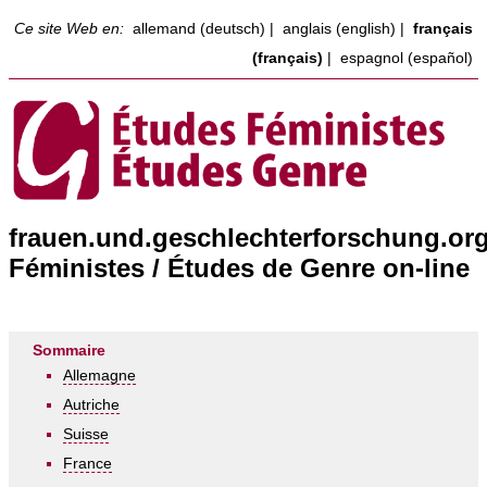
Ce site Web en:
allemand (deutsch)
|
anglais (english)
|
français
(français)
|
espagnol (español)
frauen.und.geschlechterforschung.or
Féministes / Études de Genre on-line
Sommaire
Allemagne
Autriche
Suisse
France