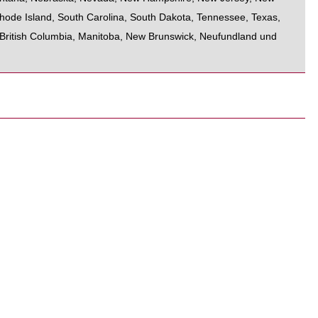
hode Island
,
South Carolina
,
South Dakota
,
Tennessee
,
Texas
,
British Columbia
,
Manitoba
,
New Brunswick
,
Neufundland und